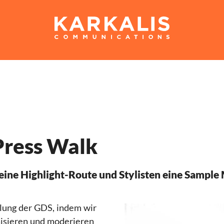
 Press Walk
eine Highlight-Route und Stylisten eine Sample
ilung der GDS, indem wir
nisieren und moderieren