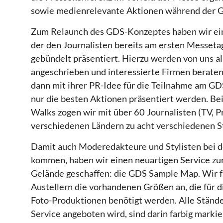
sowie medienrelevante Aktionen während der G
Zum Relaunch des GDS-Konzeptes haben wir eine
der den Journalisten bereits am ersten Messeta
gebündelt präsentiert. Hierzu werden von uns a
angeschrieben und interessierte Firmen berate
dann mit ihrer PR-Idee für die Teilnahme am GD
nur die besten Aktionen präsentiert werden. Be
Walks zogen wir mit über 60 Journalisten (TV, P
verschiedenen Ländern zu acht verschiedenen S
Damit auch Moderedakteure und Stylisten bei d
kommen, haben wir einen neuartigen Service zu
Gelände geschaffen: die GDS Sample Map. Wir fr
Austellern die vorhandenen Größen an, die für 
Foto-Produktionen benötigt werden. Alle Stände
Service angeboten wird, sind darin farbig markie