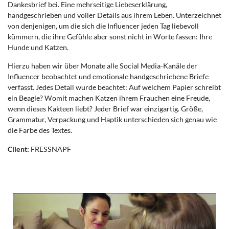
Dankesbrief bei. Eine mehrseitige Liebeserklärung,
handgeschrieben und voller Details aus ihrem Leben. Unterzeichnet
von denjenigen, um die sich die Influencer jeden Tag liebevoll
kümmern, die ihre Gefühle aber sonst nicht in Worte fassen: Ihre
Hunde und Katzen.
Hierzu haben wir über Monate alle Social Media-Kanäle der
Influencer beobachtet und emotionale handgeschriebene Briefe
verfasst. Jedes Detail wurde beachtet: Auf welchem Papier schreibt
ein Beagle? Womit machen Katzen ihrem Frauchen eine Freude,
wenn dieses Kakteen liebt? Jeder Brief war einzigartig. Größe,
Grammatur, Verpackung und Haptik unterschieden sich genau wie
die Farbe des Textes.
Client:
FRESSNAPF