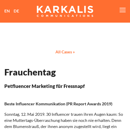
M
EN
DE
All Cases »
Frauchentag
Petfluencer Marketing für Fressnapf
Beste Influencer Kommunikation (PR Report Awards 2019)
Sonntag, 12. Mai 2019. 30 Influencer trauen ihren Augen kaum: So
eine Muttertags-Überraschung haben sie noch nie erhalten. Denn
dem Blumenstrauß, der ihnen anonym zugestellt wird, liegt ein