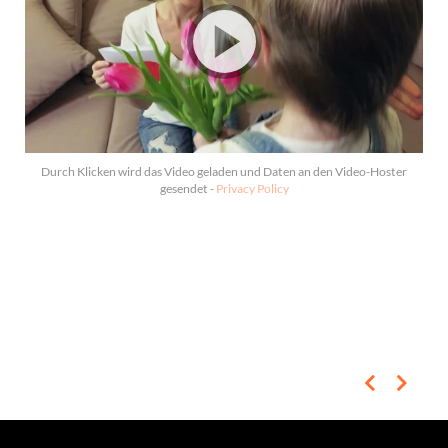
Durch Klicken wird das Video geladen und Daten an den Video-Hoster
gesendet -
Privacy Policy